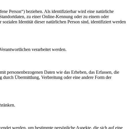
fene Person“) beziehen. Als identifizierbar wird eine natürliche
Standortdaten, zu einer Online-Kennung oder zu einem oder
zialen Identität dieser natürlichen Person sind, identifiziert werden
 Verantwortlichen verarbeitet werden.
 mit personenbezogenen Daten wie das Erheben, das Erfassen, die
g durch Übermittlung, Verbreitung oder eine andere Form der
chränken.
rwendet werden, um bestimmte persönliche Aspekte, die sich auf eine