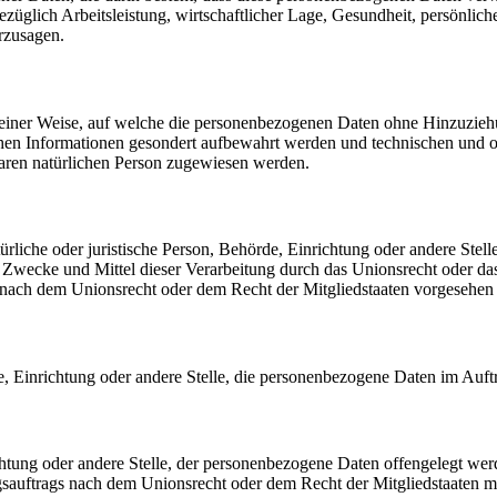
üglich Arbeitsleistung, wirtschaftlicher Lage, Gesundheit, persönlicher
rzusagen.
einer Weise, auf welche die personenbezogenen Daten ohne Hinzuziehun
chen Informationen gesondert aufbewahrt werden und technischen und o
rbaren natürlichen Person zugewiesen werden.
atürliche oder juristische Person, Behörde, Einrichtung oder andere Ste
Zwecke und Mittel dieser Verarbeitung durch das Unionsrecht oder das
nach dem Unionsrecht oder dem Recht der Mitgliedstaaten vorgesehen
rde, Einrichtung oder andere Stelle, die personenbezogene Daten im Auft
ichtung oder andere Stelle, der personenbezogene Daten offengelegt wer
auftrags nach dem Unionsrecht oder dem Recht der Mitgliedstaaten mö