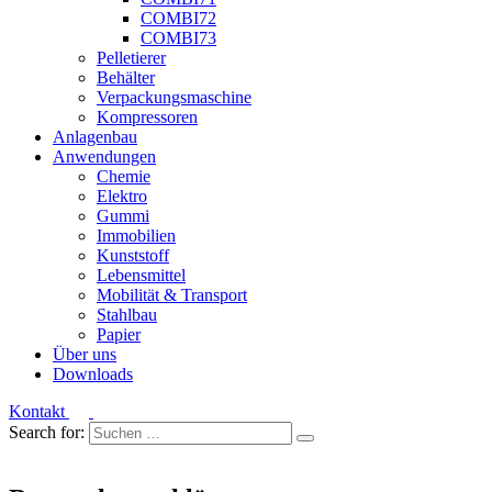
COMBI72
COMBI73
Pelletierer
Behälter
Verpackungsmaschine
Kompressoren
Anlagenbau
Anwendungen
Chemie
Elektro
Gummi
Immobilien
Kunststoff
Lebensmittel
Mobilität & Transport
Stahlbau
Papier
Über uns
Downloads
Kontakt
Search for: