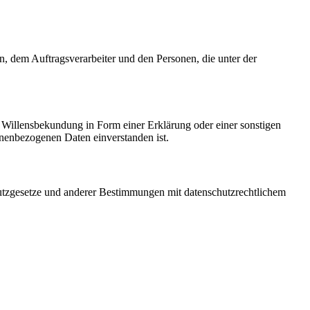
en, dem Auftragsverarbeiter und den Personen, die unter der
ne Willensbekundung in Form einer Erklärung oder einer sonstigen
sonenbezogenen Daten einverstanden ist.
utzgesetze und anderer Bestimmungen mit datenschutzrechtlichem