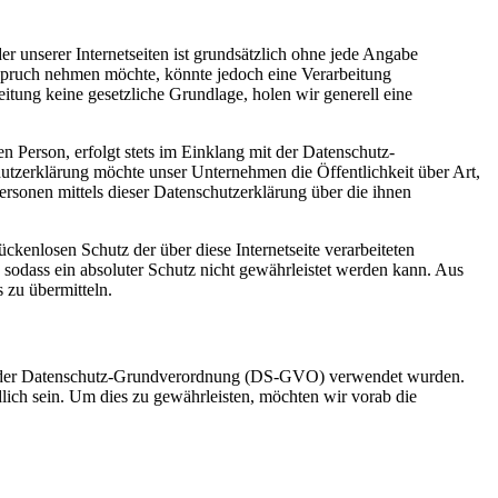
r unserer Internetseiten ist grundsätzlich ohne jede Angabe
nspruch nehmen möchte, könnte jedoch eine Verarbeitung
itung keine gesetzliche Grundlage, holen wir generell eine
 Person, erfolgt stets im Einklang mit der Datenschutz-
tzerklärung möchte unser Unternehmen die Öffentlichkeit über Art,
sonen mittels dieser Datenschutzerklärung über die ihnen
kenlosen Schutz der über diese Internetseite verarbeiteten
sodass ein absoluter Schutz nicht gewährleistet werden kann. Aus
 zu übermitteln.
ass der Datenschutz-Grundverordnung (DS-GVO) verwendet wurden.
dlich sein. Um dies zu gewährleisten, möchten wir vorab die