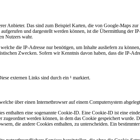
erer Anbieter. Das sind zum Beispiel Karten, die von Google-Maps zu
 aufgerufen und dargestellt werden können, ist die Übermittlung der 
gen Nutzers wahr.
 welche die IP-Adresse nur benötigen, um Inhalte ausliefern zu können
tistischen Zwecken. Sofern wir Kenntnis davon haben, dass die IP-Adre
iese externen Links sind durch ein ¹ markiert.
 welche über einen Internetbrowser auf einem Computersystem abgelegt
es enthalten eine sogenannte Cookie-ID. Eine Cookie-ID ist eine einde
r zugeordnet werden können, in dem das Cookie gespeichert wurde. Die
owsern, die andere Cookies enthalten, zu unterscheiden. Ein bestimmte