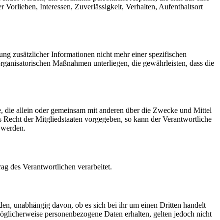
 Vorlieben, Interessen, Zuverlässigkeit, Verhalten, Aufenthaltsort
g zusätzlicher Informationen nicht mehr einer spezifischen
rganisatorischen Maßnahmen unterliegen, die gewährleisten, dass die
lle, die allein oder gemeinsam mit anderen über die Zwecke und Mittel
 Recht der Mitgliedstaaten vorgegeben, so kann der Verantwortliche
 werden.
rag des Verantwortlichen verarbeitet.
den, unabhängig davon, ob es sich bei ihr um einen Dritten handelt
glicherweise personenbezogene Daten erhalten, gelten jedoch nicht