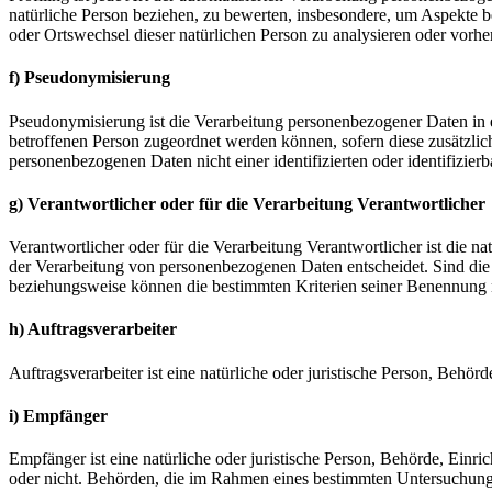
natürliche Person beziehen, zu bewerten, insbesondere, um Aspekte bez
oder Ortswechsel dieser natürlichen Person zu analysieren oder vorhe
f) Pseudonymisierung
Pseudonymisierung ist die Verarbeitung personenbezogener Daten in 
betroffenen Person zugeordnet werden können, sofern diese zusätzli
personenbezogenen Daten nicht einer identifizierten oder identifizie
g) Verantwortlicher oder für die Verarbeitung Verantwortlicher
Verantwortlicher oder für die Verarbeitung Verantwortlicher ist die n
der Verarbeitung von personenbezogenen Daten entscheidet. Sind die 
beziehungsweise können die bestimmten Kriterien seiner Benennung 
h) Auftragsverarbeiter
Auftragsverarbeiter ist eine natürliche oder juristische Person, Behö
i) Empfänger
Empfänger ist eine natürliche oder juristische Person, Behörde, Einr
oder nicht. Behörden, die im Rahmen eines bestimmten Untersuchungs