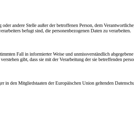
tung oder andere Stelle außer der betroffenen Person, dem Verantwortlich
erarbeiters befugt sind, die personenbezogenen Daten zu verarbeiten.
bestimmten Fall in informierter Weise und unmissverständlich abgegebe
verstehen gibt, dass sie mit der Verarbeitung der sie betreffenden per
ger in den Mitgliedstaaten der Europäischen Union geltenden Datensch