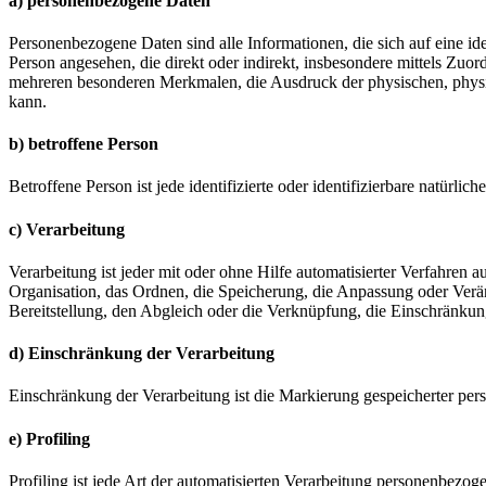
a) personenbezogene Daten
Personenbezogene Daten sind alle Informationen, die sich auf eine iden
Person angesehen, die direkt oder indirekt, insbesondere mittels Z
mehreren besonderen Merkmalen, die Ausdruck der physischen, physiolog
kann.
b) betroffene Person
Betroffene Person ist jede identifizierte oder identifizierbare natür
c) Verarbeitung
Verarbeitung ist jeder mit oder ohne Hilfe automatisierter Verfahr
Organisation, das Ordnen, die Speicherung, die Anpassung oder Verä
Bereitstellung, den Abgleich oder die Verknüpfung, die Einschränkun
d) Einschränkung der Verarbeitung
Einschränkung der Verarbeitung ist die Markierung gespeicherter per
e) Profiling
Profiling ist jede Art der automatisierten Verarbeitung personenbezo