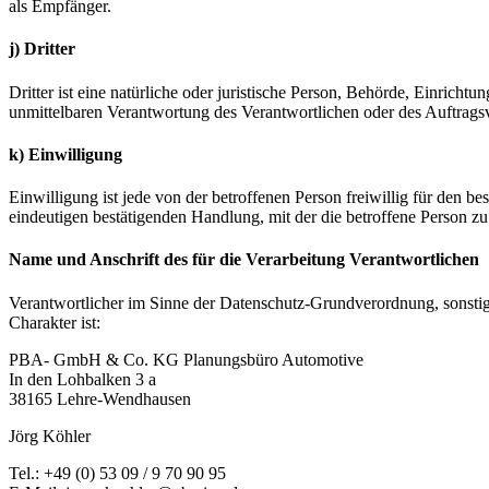
als Empfänger.
j) Dritter
Dritter ist eine natürliche oder juristische Person, Behörde, Einrich
unmittelbaren Verantwortung des Verantwortlichen oder des Auftragsv
k) Einwilligung
Einwilligung ist jede von der betroffenen Person freiwillig für den 
eindeutigen bestätigenden Handlung, mit der die betroffene Person zu 
Name und Anschrift des für die Verarbeitung Verantwortlichen
Verantwortlicher im Sinne der Datenschutz-Grundverordnung, sonsti
Charakter ist:
PBA- GmbH & Co. KG Planungsbüro Automotive
In den Lohbalken 3 a
38165 Lehre-Wendhausen
Jörg Köhler
Tel.: +49 (0) 53 09 / 9 70 90 95