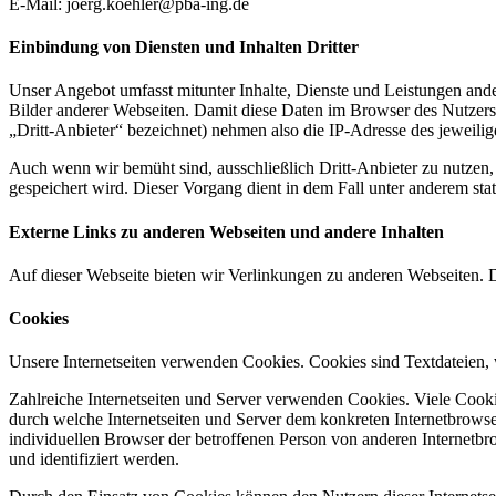
E-Mail: joerg.koehler@pba-ing.de
Einbindung von Diensten und Inhalten Dritter
Unser Angebot umfasst mitunter Inhalte, Dienste und Leistungen and
Bilder anderer Webseiten. Damit diese Daten im Browser des Nutzers
„Dritt-Anbieter“ bezeichnet) nehmen also die IP-Adresse des jeweili
Auch wenn wir bemüht sind, ausschließlich Dritt-Anbieter zu nutzen,
gespeichert wird. Dieser Vorgang dient in dem Fall unter anderem sta
Externe Links zu anderen Webseiten und andere Inhalten
Auf dieser Webseite bieten wir Verlinkungen zu anderen Webseiten. D
Cookies
Unsere Internetseiten verwenden Cookies. Cookies sind Textdateien,
Zahlreiche Internetseiten und Server verwenden Cookies. Viele Cooki
durch welche Internetseiten und Server dem konkreten Internetbrowse
individuellen Browser der betroffenen Person von anderen Internetbr
und identifiziert werden.