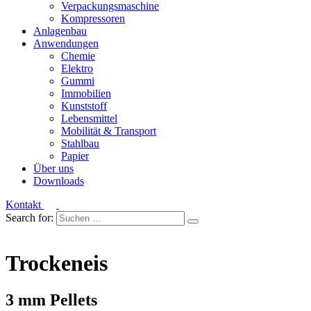
Verpackungsmaschine
Kompressoren
Anlagenbau
Anwendungen
Chemie
Elektro
Gummi
Immobilien
Kunststoff
Lebensmittel
Mobilität & Transport
Stahlbau
Papier
Über uns
Downloads
Kontakt
Search for:
Trockeneis
3 mm Pellets