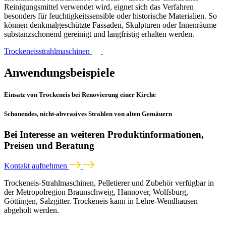
Reinigungsmittel verwendet wird, eignet sich das Verfahren
besonders für feuchtigkeitssensible oder historische Materialien. So
können denkmalgeschützte Fassaden, Skulpturen oder Innenräume
substanzschonend gereinigt und langfristig erhalten werden.
Trockeneisstrahlmaschinen
Anwendungsbeispiele
Einsatz von Trockeneis bei Renovierung einer Kirche
Schonendes, nicht-abvrasives Strahlen von alten Gemäuern
Bei Interesse an weiteren Produktinformationen,
Preisen und Beratung
Kontakt aufnehmen
Trockeneis-Strahlmaschinen, Pelletierer und Zubehör verfügbar in
der Metropolregion Braunschweig, Hannover, Wolfsburg,
Göttingen, Salzgitter. Trockeneis kann in Lehre-Wendhausen
abgeholt werden.