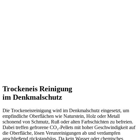
Trockeneis Reinigung
im Denkmalschutz
Die Trockeneisreinigung wird im Denkmalschutz eingesetzt, um
empfindliche Oberflächen wie Naturstein, Holz oder Metall
schonend von Schmutz, Ruß oder alten Farbschichten zu befreien.
Dabei treffen gefrorene CO₂-Pellets mit hoher Geschwindigkeit auf
die Oberfläche, lösen Verunreinigungen ab und verdampfen
anschließend rückstandslos. Da kein Wasser oder chemisches