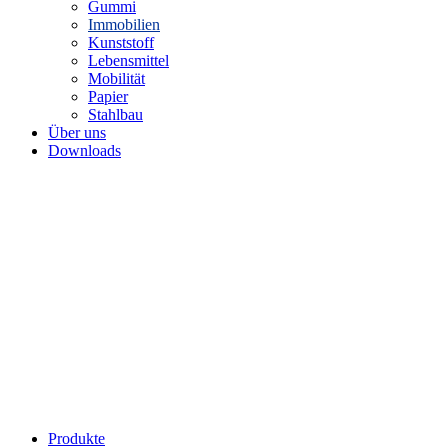
Gummi
Immobilien
Kunststoff
Lebensmittel
Mobilität
Papier
Stahlbau
Über uns
Downloads
Produkte